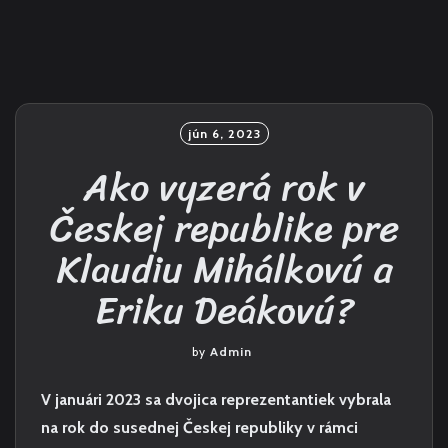
jún 6, 2023
Ako vyzerá rok v
Českej republike pre
Klaudiu Mihálkovú a
Eriku Deákovú?
by
Admin
V januári 2023 sa dvojica reprezentantiek vybrala
na rok do susednej Českej republiky v rámci