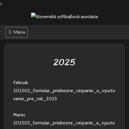
>
Skip
to
content
Menu
2025
Február
202502_formular_priebezne_cerpanie_a_vyucto
vanie_pre_rok_2025
Marec
202503_formular_priebezne_cerpanie_a_vyucto