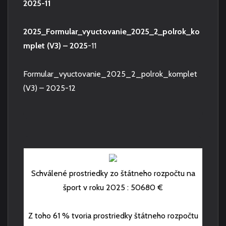
2025-11
2025_Formular_vyuctovanie_2025_2_polrok_ko
mplet (V3) – 2025
-11
Formular_vyuctovanie_2025_2_polrok_komplet
(V3) – 2025-12
Schválené prostriedky zo štátneho rozpočtu na
šport v roku 2025 : 50680 €
Z toho 61 % tvoria prostriedky štátneho rozpočtu