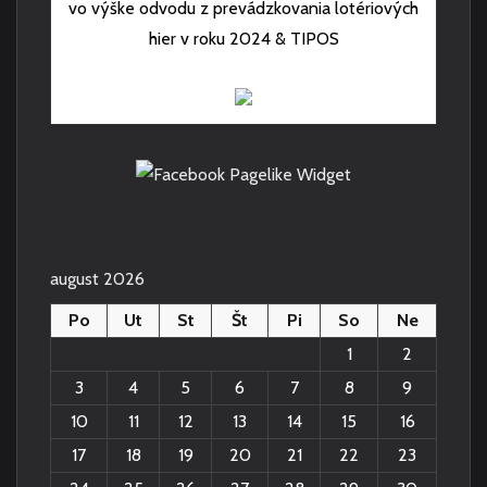
vo výške odvodu z prevádzkovania lotériových
hier v roku 2024 & TIPOS
august 2026
Po
Ut
St
Št
Pi
So
Ne
1
2
3
4
5
6
7
8
9
10
11
12
13
14
15
16
17
18
19
20
21
22
23