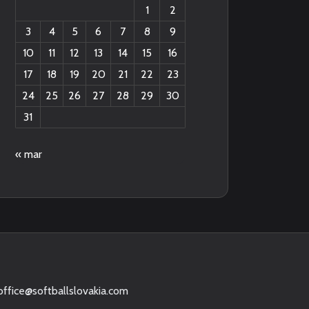
1
2
3
4
5
6
7
8
9
10
11
12
13
14
15
16
17
18
19
20
21
22
23
24
25
26
27
28
29
30
31
« mar
office@softballslovakia.com