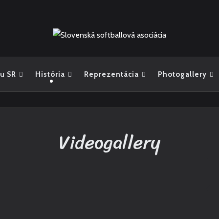
u SR
História
Reprezentácia
Photogallery
Videogallery