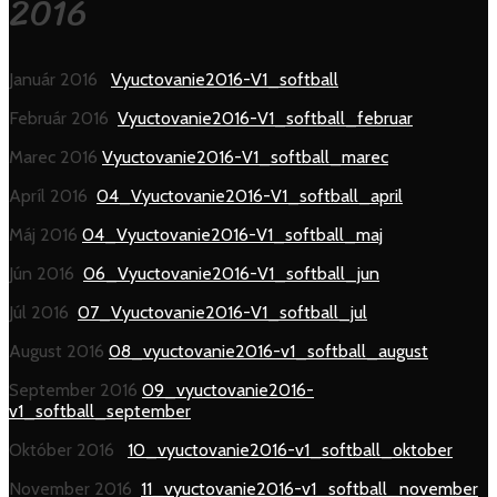
2016
Január 2016
Vyuctovanie2016-V1_softball
Február 2016
Vyuctovanie2016-V1_softball_februar
Marec 2016
Vyuctovanie2016-V1_softball_marec
Apríl 2016
04_Vyuctovanie2016-V1_softball_april
Máj 2016
04_Vyuctovanie2016-V1_softball_maj
Jún 2016
06_Vyuctovanie2016-V1_softball_jun
Júl 2016
07_Vyuctovanie2016-V1_softball_jul
August 2016
08_vyuctovanie2016-v1_softball_august
September 2016
09_vyuctovanie2016-
v1_softball_september
Október 2016
10_vyuctovanie2016-v1_softball_oktober
November 2016
11_vyuctovanie2016-v1_softball_november