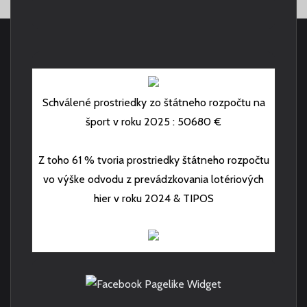
Schválené prostriedky zo štátneho rozpočtu na
šport v roku 2025 : 50680 €
Z toho 61 % tvoria prostriedky štátneho rozpočtu
vo výške odvodu z prevádzkovania lotériových
hier v roku 2024 & TIPOS