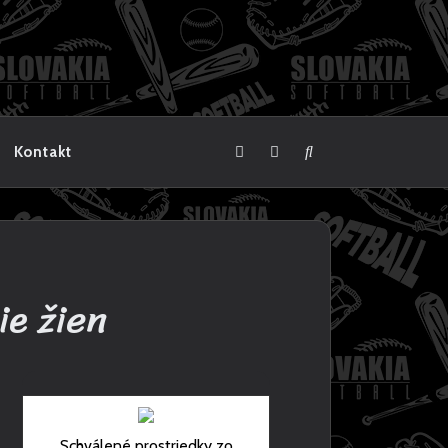
Kontakt
ie žien
Schválené prostriedky zo