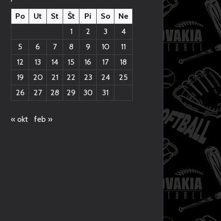
Po
Ut
St
Št
Pi
So
Ne
1
2
3
4
5
6
7
8
9
10
11
12
13
14
15
16
17
18
19
20
21
22
23
24
25
26
27
28
29
30
31
« okt
feb »