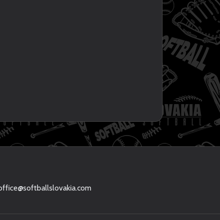
office@softballslovakia.com