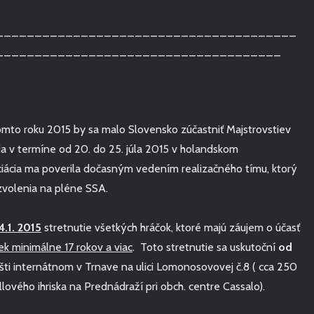
_______________________________________
_____________________________________
omto roku 2015 by sa malo Slovensko zúčastniť Majstrovstiev
nia v termíne od 20. do 25. júla 2015 v holandskom
iácia ma poverila dočasným vedením realizačného tímu, ktorý
zvolenia na pléne SSA.
.1. 2015
stretnutie všetkých hráčok, ktoré majú záujem o účasť
ek minimálne 17 rokov a viac
. Toto stretnutie sa uskutoční
od
šti internátnom v Trnave na ulici Lomonosovovej č.8 ( cca 250
ového ihriska na Prednádraží pri obch. centre Cassalo).