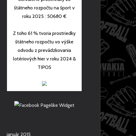
štátneho rozpočtu na šport v
roku 2025 : 50680 €
Z toho 61 % tvoria prostriedky
štátneho rozpočtu vo výške
odvodu z prevádzkovania
lotériových hier v roku 2024 &
TIPOS
január 2015