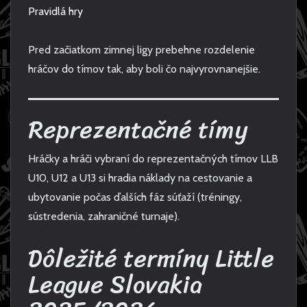
Pravidlá hry
Pred začiatkom zimnej ligy prebehne rozdelenie
hráčov do tímov tak, aby boli čo najvyrovnanejšie.
Reprezentačné tímy
Hráčky a hráči vybraní do reprezentačných tímov LLB
U10, U12 a U13 si hradia náklady na cestovanie a
ubytovanie počas ďalších fáz súťaží (tréningy,
sústredenia, zahraničné turnaje).
Dôležité termíny Little
League Slovakia