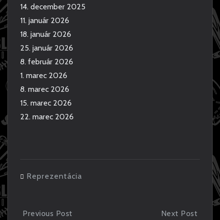
14. december 2025
11. január 2026
18. január 2026
25. január 2026
8. február 2026
1. marec 2026
8. marec 2026
15. marec 2026
22. marec 2026
Reprezentácia
P
Previous Post
Next Post
P
N