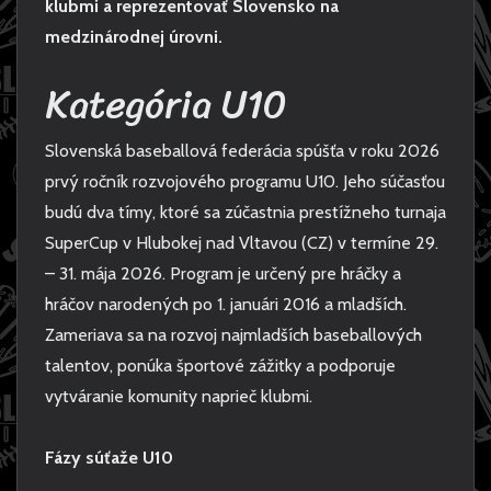
klubmi a reprezentovať Slovensko na
medzinárodnej úrovni.
Kategória U10
Slovenská baseballová federácia spúšťa v roku 2026
prvý ročník rozvojového programu U10. Jeho súčasťou
budú dva tímy, ktoré sa zúčastnia prestížneho turnaja
SuperCup v Hlubokej nad Vltavou (CZ) v termíne 29.
– 31. mája 2026. Program je určený pre hráčky a
hráčov narodených po 1. januári 2016 a mladších.
Zameriava sa na rozvoj najmladších baseballových
talentov, ponúka športové zážitky a podporuje
vytváranie komunity naprieč klubmi.
Fázy súťaže U10