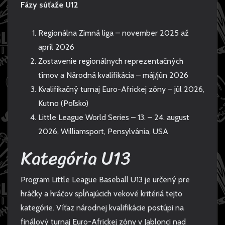
Fázy súťaže U12
Regionálna Zimná liga – november 2025 až
apríl 2026
Zostavenie regionálnych reprezentačných
tímov a Národná kvalifikácia – máj/jún 2026
Kvalifikačný turnaj Euro-Africkej zóny – júl 2026,
Kutno (Poľsko)
Little League World Series – 13. – 24. august
2026, Williamsport, Pensylvánia, USA
Kategória U13
Program Little League Baseball U13 je určený pre
hráčky a hráčov spĺňajúcich vekové kritériá tejto
kategórie. Víťaz národnej kvalifikácie postúpi na
finálový turnaj Euro-Africkej zóny v Jablonci nad