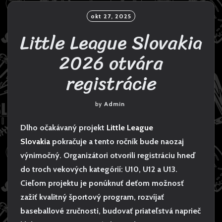
okt 27, 2025
Little League Slovakia
2026 otvára
registrácie
by
Admin
Dlho očakávaný projekt
Little League
Slovakia
pokračuje a tento ročník bude naozaj
výnimočný. Organizátori otvorili registráciu hneď
do troch vekových kategórií: U10, U12 a U13.
Cieľom projektu je ponúknuť deťom možnosť
zažiť kvalitný športový program, rozvíjať
baseballové zručnosti, budovať priateľstvá naprieč