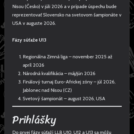
Nisou (Česko) v júli 2026 a v prípade úspechu bude
reprezentovať Slovensko na svetovom šampionáte v
USA v auguste 2026.
Fázy súťaže U13
Regionálna Zimná liga – november 2025 až
apríl 2026
Národná kvalifikácia – máj/jún 2026
Finálový turnaj Euro-Africkej zóny – júl 2026,
Jablonec nad Nisou (CZ)
Svetový šampionát – august 2026, USA
Prihlášky
Do prvej fázy súťaží LLB U10, U12 a U13 sa môžu