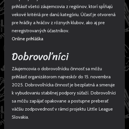
prihlásiť všetci záujemcovia z regiónov, ktorí spĺňajú
vekové kritériá pre danú kategóriu. Účasť je otvorená
pre hráčky a hráčov z rôznych klubov, ako aj pre
neregistrovaných účastníkov.
Online prihláška
Dobrovoľníci
Záujemcovia o dobrovoľnícku činnosť sa môžu
prihlásiť organizátorom najneskôr do 15. novembra
2025. Dobrovoľnícka činnosť je bezplatná a smeruje
k vybudovaniu stabilnej podpory súťaží. Dobrovoľníci
sa môžu zapájať opakovane a postupne preberať
väčšiu zodpovednosť v rámci projektu Little League
Slovakia.