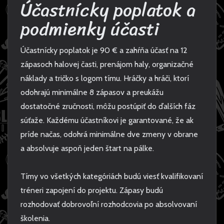
Účastnícky poplatok a
podmienky účasti
Účastnícky poplatok je 90 € a zahŕňa účasť na 12
zápasoch halovej časti, prenájom haly, organizačné
náklady a tričko s logom tímu. Hráčky a hráči, ktorí
odohrajú minimálne 8 zápasov a preukážu
dostatočné zručnosti, môžu postúpiť do ďalších fáz
súťaže. Každému účastníkovi je garantované, že ak
príde načas, odohrá minimálne dve zmeny v obrane
a absolvuje aspoň jeden štart na pálke.
Tímy vo všetkých kategóriách budú viesť kvalifikovaní
tréneri zapojení do projektu. Zápasy budú
rozhodovať dobrovoľní rozhodcovia po absolvovaní
školenia.