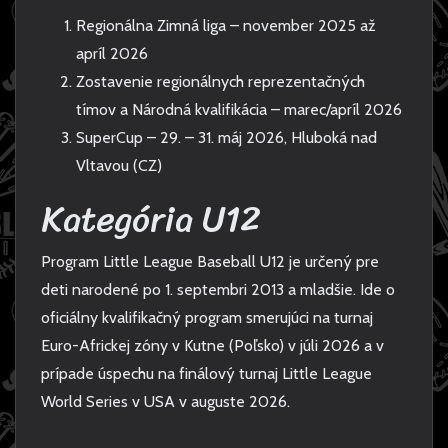
Regionálna Zimná liga – november 2025 až
apríl 2026
Zostavenie regionálnych reprezentačných
tímov a Národná kvalifikácia – marec/apríl 2026
SuperCup – 29. – 31. máj 2026, Hluboká nad
Vltavou (CZ)
Kategória U12
Program Little League Baseball U12 je určený pre
deti narodené po 1. septembri 2013 a mladšie. Ide o
oficiálny kvalifikačný program smerujúci na turnaj
Euro-Africkej zóny v Kutne (Poľsko) v júli 2026 a v
prípade úspechu na finálový turnaj Little League
World Series v USA v auguste 2026.