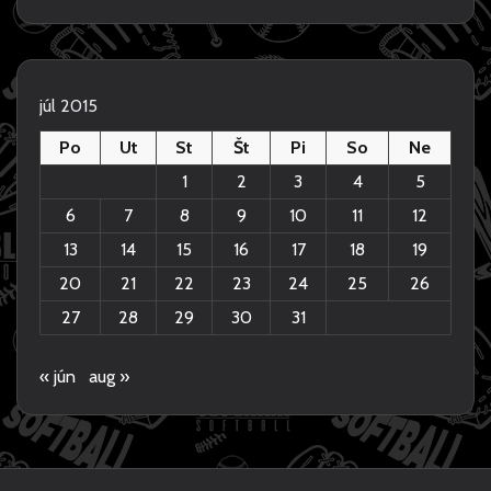
júl 2015
Po
Ut
St
Št
Pi
So
Ne
1
2
3
4
5
6
7
8
9
10
11
12
13
14
15
16
17
18
19
20
21
22
23
24
25
26
27
28
29
30
31
« jún
aug »