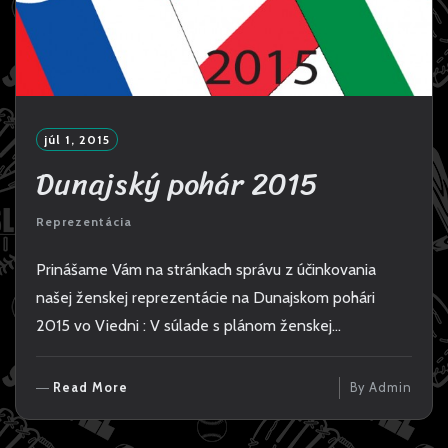
júl 1, 2015
Dunajský pohár 2015
Reprezentácia
Prinášame Vám na stránkach správu z účinkovania
našej ženskej reprezentácie na Dunajskom pohári
2015 vo Viedni : V súlade s plánom ženskej…
R
Read More
By
Admin
E
A