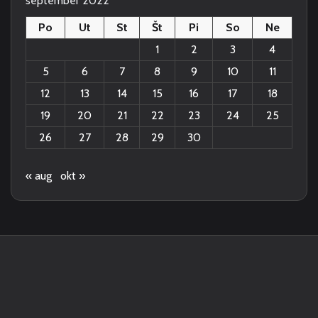
september 2022
Po
Ut
St
Št
Pi
So
Ne
1
2
3
4
5
6
7
8
9
10
11
12
13
14
15
16
17
18
19
20
21
22
23
24
25
26
27
28
29
30
« aug
okt »