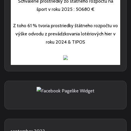
Schválené prostriedky zo štátneho rozpočtu na
šport v roku 2025 : 50680 €
Z toho 61 % tvoria prostriedky štátneho rozpočtu vo
výške odvodu z prevádzkovania lotériových hier v
roku 2024 & TIPOS