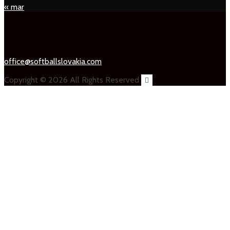
« mar
office@softballslovakia.com
Copyright © 2026 All Rights Reserved