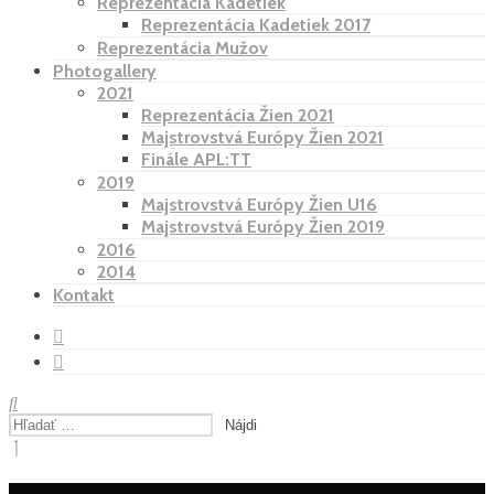
Reprezentácia Kadetiek
Reprezentácia Kadetiek 2017
Reprezentácia Mužov
Photogallery
2021
Reprezentácia Žien 2021
Majstrovstvá Európy Žien 2021
Finále APL:TT
2019
Majstrovstvá Európy Žien U16
Majstrovstvá Európy Žien 2019
2016
2014
Kontakt
Hľadať:
Hľadať:
Close
Search